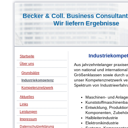
Becker & Coll. Business Consulta
Wir liefern Ergebnisse
Industriekompe
Startseite
Über uns
Aus jahrzehntelanger praxis
von national und internation
Grundsätze
Größenklassen sowie durch u
unser Kompetenznetzwerk verf
Industriekompetenz
Spektrum von Industrieerfahr
Kompetenznetzwerk
Aktuelles
Maschinen- und Anlage
Kunststoffmaschinenba
Links
Entwicklung, Produktio
Leistungen
Komponenten, Zubehö
Halbleiterindustrie
Impressum
Elektronikindustrie
Datenschutzerklärung
Systeme, Komponenten 