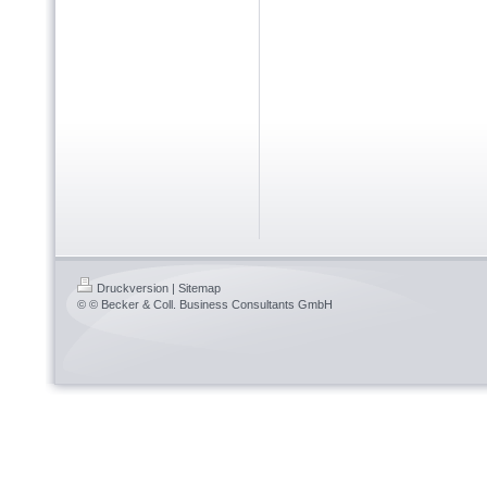
Druckversion
|
Sitemap
© © Becker & Coll. Business Consultants GmbH